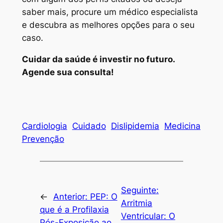
saber mais, procure um médico especialista
e descubra as melhores opções para o seu
caso.
Cuidar da saúde é investir no futuro.
Agende sua consulta!
Cardiologia
Cuidado
Dislipidemia
Medicina
Prevenção
Seguinte:
←
Anterior:
PEP: O
Arritmia
que é a Profilaxia
Ventricular: O
Pós-Exposição ao