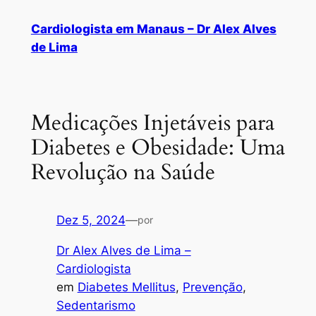
Cardiologista em Manaus – Dr Alex Alves
de Lima
Medicações Injetáveis para
Diabetes e Obesidade: Uma
Revolução na Saúde
Dez 5, 2024
—
por
Dr Alex Alves de Lima –
Cardiologista
em
Diabetes Mellitus
, 
Prevenção
, 
Sedentarismo