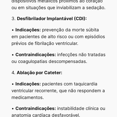
dispositivos metálicos próximos ao coração
ou em situações que inviabilizam a sedação.
3.
Desfibrilador Implantável (CDI):
•
Indicações:
prevenção da morte súbita
em pacientes de alto risco ou com episódios
prévios de fibrilação ventricular.
•
Contraindicações:
infecções não tratadas
ou coagulopatias descompensadas.
4.
Ablação por Cateter:
•
Indicações:
pacientes com taquicardia
ventricular recorrente, que não respondem a
medicamentos.
•
Contraindicações:
instabilidade clínica ou
anatomia cardíaca desfavorável.