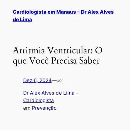
Cardiologista em Manaus – Dr Alex Alves
de Lima
Arritmia Ventricular: O
que Você Precisa Saber
Dez 6, 2024
—
por
Dr Alex Alves de Lima –
Cardiologista
em
Prevenção