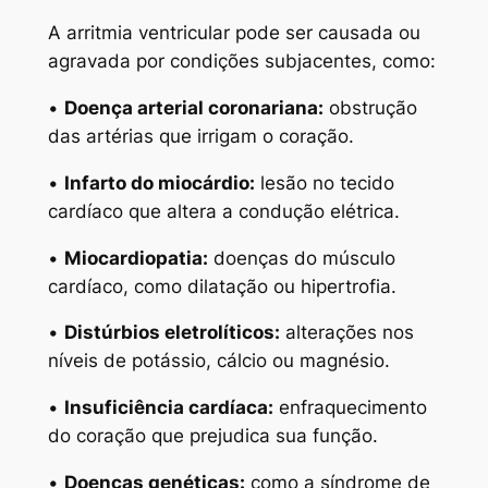
A arritmia ventricular pode ser causada ou
agravada por condições subjacentes, como:
•
Doença arterial coronariana:
obstrução
das artérias que irrigam o coração.
•
Infarto do miocárdio:
lesão no tecido
cardíaco que altera a condução elétrica.
•
Miocardiopatia:
doenças do músculo
cardíaco, como dilatação ou hipertrofia.
•
Distúrbios eletrolíticos:
alterações nos
níveis de potássio, cálcio ou magnésio.
•
Insuficiência cardíaca:
enfraquecimento
do coração que prejudica sua função.
•
Doenças genéticas:
como a síndrome de