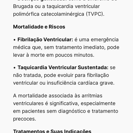
Brugada ou a taquicardia ventricular
polimórfica catecolaminérgica (TVPC).
Mortalidade e Riscos
•
Fibrilação Ventricular:
é uma emergência
médica que, sem tratamento imediato, pode
levar à morte em poucos minutos.
•
Taquicardia Ventricular Sustentada:
se
não tratada, pode evoluir para fibrilação
ventricular ou insuficiência cardíaca grave.
A mortalidade associada às arritmias
ventriculares é significativa, especialmente
em pacientes sem diagnóstico e tratamento
precoces.
Tratamentos e Suas Indicações