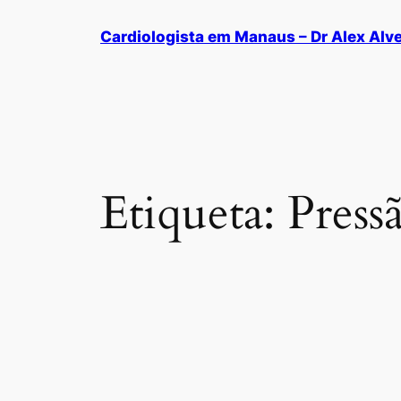
Cardiologista em Manaus – Dr Alex Alv
Etiqueta:
Press