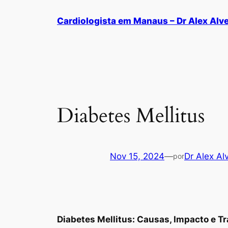
Cardiologista em Manaus – Dr Alex Alv
Diabetes Mellitus
Nov 15, 2024
—
Dr Alex Al
por
Diabetes Mellitus: Causas, Impacto e T