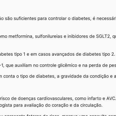
 são suficientes para controlar o diabetes, é necessár
o metformina, sulfonilureias e inibidores de SGLT2, qu
iabetes tipo 1 e em casos avançados de diabetes tipo 2.
1, que auxiliam no controle glicêmico e na perda de pe
conta o tipo de diabetes, a gravidade da condição e as
risco de doenças cardiovasculares, como infarto e AVC.
ista para avaliação do coração e da circulação.