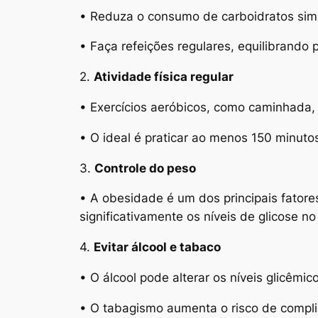
• Reduza o consumo de carboidratos simp
• Faça refeições regulares, equilibrando 
2.
Atividade física regular
• Exercícios aeróbicos, como caminhada, 
• O ideal é praticar ao menos 150 minu
3.
Controle do peso
• A obesidade é um dos principais fatore
significativamente os níveis de glicose no
4.
Evitar álcool e tabaco
• O álcool pode alterar os níveis glicêmic
• O tabagismo aumenta o risco de compli