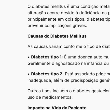
O diabetes mellitus é uma condição metab
alteração ocorre devido à deficiência na
principalmente em dois tipos, diabetes t
prevenir complicações graves.
Causas do Diabetes Mellitus
As causas variam conforme o tipo de dia
•
Diabetes tipo 1
: É uma doença autoimun
Geralmente diagnosticado na infância ou 
•
Diabetes tipo 2
: Está associado princ
inadequada, além de predisposição genét
Outros tipos incluem o diabetes gestacio
uso de medicamentos.
Impacto na Vida do Paciente