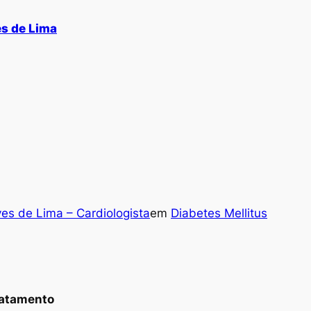
es de Lima
ves de Lima – Cardiologista
em
Diabetes Mellitus
ratamento