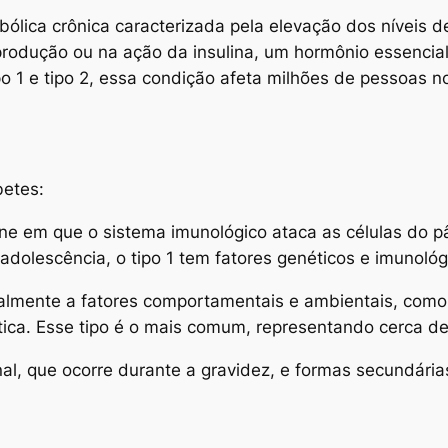
ólica crônica caracterizada pela elevação dos níveis de
 produção ou na ação da insulina, um hormônio essencia
ipo 1 e tipo 2, essa condição afeta milhões de pessoas
betes:
e em que o sistema imunológico ataca as células do p
adolescência, o tipo 1 tem fatores genéticos e imunológ
ipalmente a fatores comportamentais e ambientais, com
ica. Esse tipo é o mais comum, representando cerca d
nal, que ocorre durante a gravidez, e formas secundária