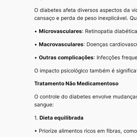
O diabetes afeta diversos aspectos da vi
cansaço e perda de peso inexplicável. Q
•
Microvasculares
: Retinopatia diabéti
•
Macrovasculares
: Doenças cardiovasc
•
Outras complicações
: Infecções frequ
O impacto psicológico também é signific
Tratamento Não Medicamentoso
O controle do diabetes envolve mudanças 
sangue:
1.
Dieta equilibrada
• Priorize alimentos ricos em fibras, como