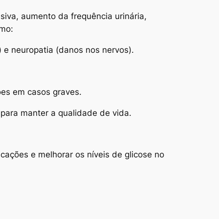
siva, aumento da frequência urinária,
omo:
) e neuropatia (danos nos nervos).
ções em casos graves.
para manter a qualidade de vida.
cações e melhorar os níveis de glicose no