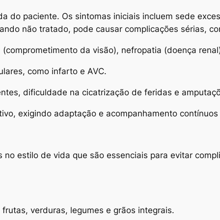
da do paciente. Os sintomas iniciais incluem sede exces
uando não tratado, pode causar complicações sérias, c
ca (comprometimento da visão), nefropatia (doença renal
ulares, como infarto e AVC.
entes, dificuldade na cicatrização de feridas e amputa
ativo, exigindo adaptação e acompanhamento contínuos 
no estilo de vida que são essenciais para evitar compli
 frutas, verduras, legumes e grãos integrais.