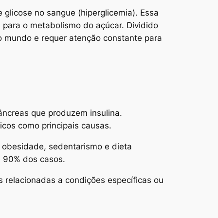
 glicose no sangue (hiperglicemia). Essa
l para o metabolismo do açúcar. Dividido
 no mundo e requer atenção constante para
âncreas que produzem insulina.
icos como principais causas.
o obesidade, sedentarismo e dieta
e 90% dos casos.
s relacionadas a condições específicas ou