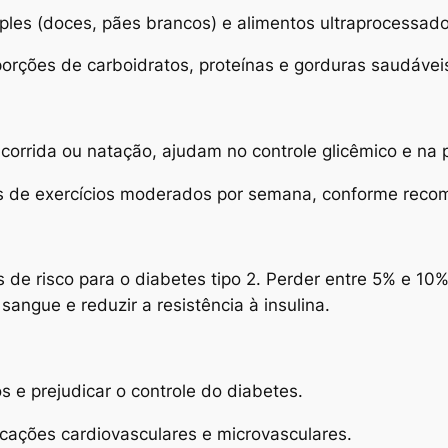
les (doces, pães brancos) e alimentos ultraprocessado
porções de carboidratos, proteínas e gorduras saudávei
corrida ou natação, ajudam no controle glicêmico e na 
tos de exercícios moderados por semana, conforme rec
s de risco para o diabetes tipo 2. Perder entre 5% e 10
 sangue e reduzir a resistência à insulina.
os e prejudicar o controle do diabetes.
cações cardiovasculares e microvasculares.