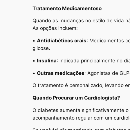
Tratamento Medicamentoso
Quando as mudanças no estilo de vida não
As opções incluem:
•
Antidiabéticos orais
: Medicamentos com
glicose.
•
Insulina
: Indicada principalmente no d
•
Outras medicações
: Agonistas de GLP-
O tratamento é personalizado, levando em 
Quando Procurar um Cardiologista?
O diabetes aumenta significativamente o 
acompanhamento regular com um cardiolog