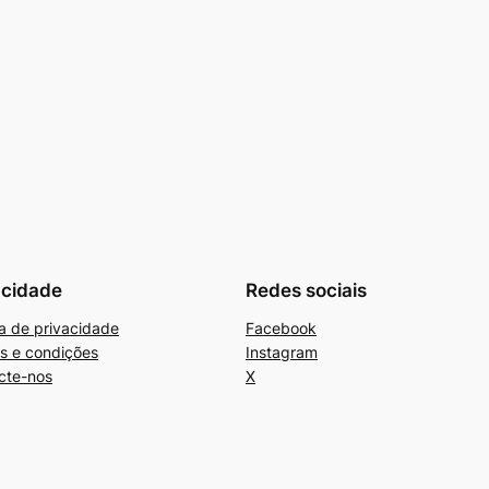
acidade
Redes sociais
ca de privacidade
Facebook
s e condições
Instagram
cte-nos
X