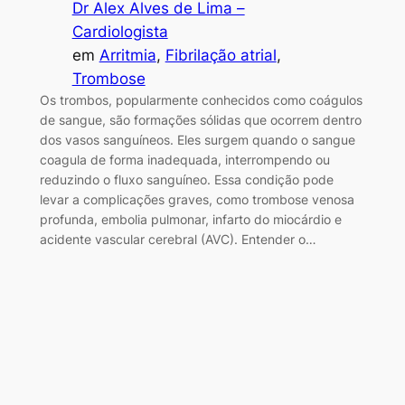
Dr Alex Alves de Lima –
Cardiologista
em
Arritmia
, 
Fibrilação atrial
, 
Trombose
Os trombos, popularmente conhecidos como coágulos
de sangue, são formações sólidas que ocorrem dentro
dos vasos sanguíneos. Eles surgem quando o sangue
coagula de forma inadequada, interrompendo ou
reduzindo o fluxo sanguíneo. Essa condição pode
levar a complicações graves, como trombose venosa
profunda, embolia pulmonar, infarto do miocárdio e
acidente vascular cerebral (AVC). Entender o…