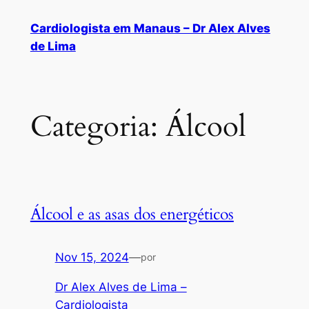
Cardiologista em Manaus – Dr Alex Alves
de Lima
Categoria:
Álcool
Álcool e as asas dos energéticos
Nov 15, 2024
—
por
Dr Alex Alves de Lima –
Cardiologista