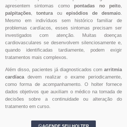
apresentem sintomas como
pontadas no peito
,
palpitações
,
tontura
ou
episódios de desmaio
.
Mesmo em indivíduos sem histórico familiar de
problemas cardíacos, esses sintomas precisam ser
investigados com atenção. Muitas doenças
cardiovasculares se desenvolvem silenciosamente e,
quando identificadas tardiamente, podem exigir
tratamentos mais complexos.
Além disso, pacientes já diagnosticados com
arritmia
cardíaca
devem realizar o exame periodicamente,
como forma de acompanhamento. O holter fornece
dados objetivos que auxiliam o médico na tomada de
decisões sobre a continuidade ou alteração do
tratamento em curso.
AGENDE SEU HOLTER