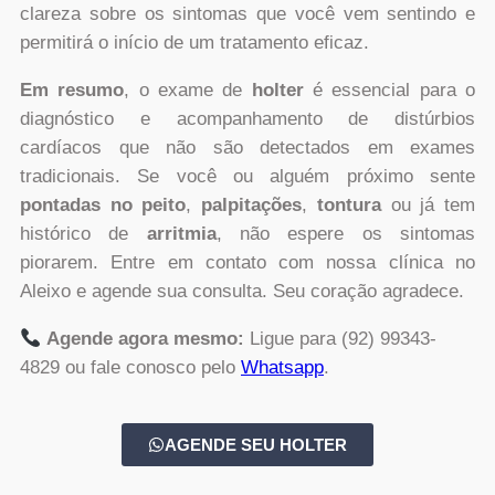
clareza sobre os sintomas que você vem sentindo e
permitirá o início de um tratamento eficaz.
Em resumo
, o exame de
holter
é essencial para o
diagnóstico e acompanhamento de distúrbios
cardíacos que não são detectados em exames
tradicionais. Se você ou alguém próximo sente
pontadas no peito
,
palpitações
,
tontura
ou já tem
histórico de
arritmia
, não espere os sintomas
piorarem. Entre em contato com nossa clínica no
Aleixo e agende sua consulta. Seu coração agradece.
Agende agora mesmo:
Ligue para (92) 99343-
4829‬ ou fale conosco pelo
Whatsapp
.
AGENDE SEU HOLTER