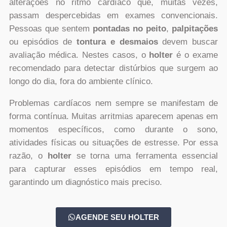
alterações no ritmo cardíaco que, muitas vezes,
passam despercebidas em exames convencionais.
Pessoas que sentem
pontadas no peito
,
palpitações
ou episódios de
tontura e desmaios
devem buscar
avaliação médica. Nestes casos, o
holter
é o exame
recomendado para detectar distúrbios que surgem ao
longo do dia, fora do ambiente clínico.
Problemas cardíacos nem sempre se manifestam de
forma contínua. Muitas arritmias aparecem apenas em
momentos específicos, como durante o sono,
atividades físicas ou situações de estresse. Por essa
razão, o
holter
se torna uma ferramenta essencial
para capturar esses episódios em tempo real,
garantindo um diagnóstico mais preciso.
AGENDE SEU HOLTER