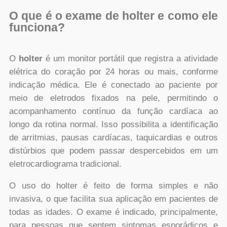
O que é o exame de holter e como ele
funciona?
O
holter
é um monitor portátil que registra a atividade
elétrica do coração por 24 horas ou mais, conforme
indicação médica. Ele é conectado ao paciente por
meio de eletrodos fixados na pele, permitindo o
acompanhamento contínuo da função cardíaca ao
longo da rotina normal. Isso possibilita a identificação
de arritmias, pausas cardíacas, taquicardias e outros
distúrbios que podem passar despercebidos em um
eletrocardiograma tradicional.
O uso do holter é feito de forma simples e não
invasiva, o que facilita sua aplicação em pacientes de
todas as idades. O exame é indicado, principalmente,
para pessoas que sentem sintomas esporádicos e